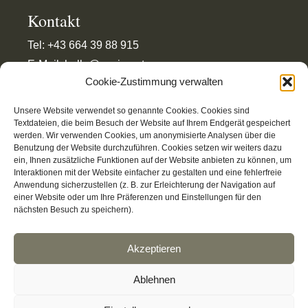
Kontakt
Tel: +43 664 39 88 915
E-Mail: hello@pesign.at
Cookie-Zustimmung verwalten
Unsere Website verwendet so genannte Cookies. Cookies sind
Textdateien, die beim Besuch der Website auf Ihrem Endgerät gespeichert
werden. Wir verwenden Cookies, um anonymisierte Analysen über die
Impressum
Benutzung der Website durchzuführen. Cookies setzen wir weiters dazu
Datenschutz
ein, Ihnen zusätzliche Funktionen auf der Website anbieten zu können, um
Barrierefreiheitserklärung
Interaktionen mit der Website einfacher zu gestalten und eine fehlerfreie
Anwendung sicherzustellen (z. B. zur Erleichterung der Navigation auf
Cookie-Präferenzen
einer Website oder um Ihre Präferenzen und Einstellungen für den
nächsten Besuch zu speichern).
Akzeptieren
Ablehnen