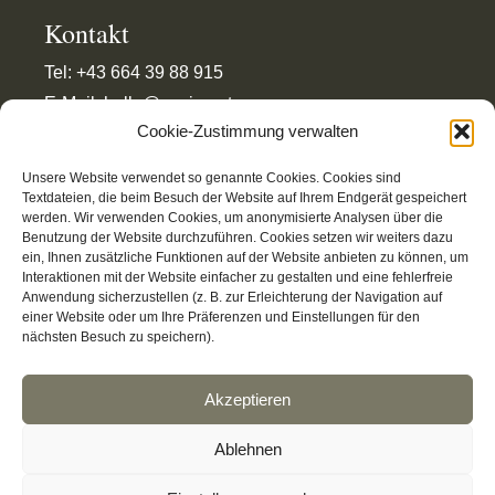
Kontakt
Tel: +43 664 39 88 915
E-Mail: hello@pesign.at
Cookie-Zustimmung verwalten
Unsere Website verwendet so genannte Cookies. Cookies sind
Textdateien, die beim Besuch der Website auf Ihrem Endgerät gespeichert
werden. Wir verwenden Cookies, um anonymisierte Analysen über die
Impressum
Benutzung der Website durchzuführen. Cookies setzen wir weiters dazu
Datenschutz
ein, Ihnen zusätzliche Funktionen auf der Website anbieten zu können, um
Barrierefreiheitserklärung
Interaktionen mit der Website einfacher zu gestalten und eine fehlerfreie
Anwendung sicherzustellen (z. B. zur Erleichterung der Navigation auf
Cookie-Präferenzen
einer Website oder um Ihre Präferenzen und Einstellungen für den
nächsten Besuch zu speichern).
Akzeptieren
Ablehnen